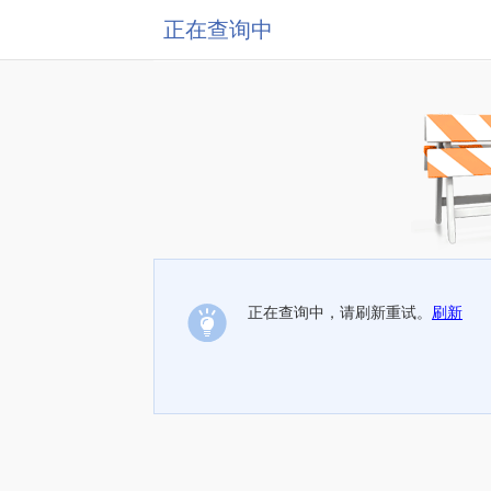
正在查询中
正在查询中，请刷新重试。
刷新